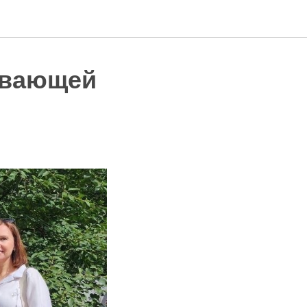
ывающей